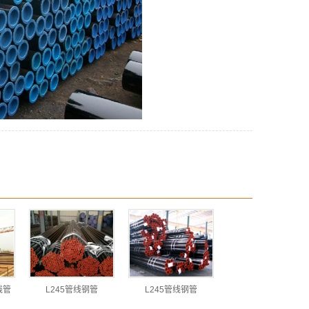
线管
L245管线钢管
L245管线钢管