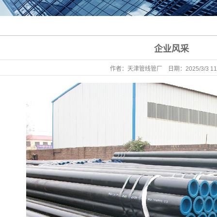
企业风采
作者：天津管线管厂 日期：2025/3/3 11:0