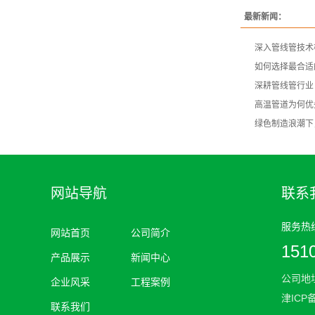
最新新闻：
深入管线管技术
如何选择最合适
深耕管线管行业：
高温管道为何优先
绿色制造浪潮下
网站导航
联系
服务热
网站首页
公司简介
151
产品展示
新闻中心
公司地
企业风采
工程案例
津ICP备
联系我们