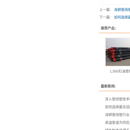
上一篇：
深耕管线管
下一篇：
如何选择
推荐产品：
L360石油
最新新闻：
深入管线管技术
如何选择最合适
深耕管线管行业：
高温管道为何优先