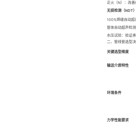
正火（N）：改善
无损检测（NDT
100%焊缝自动
管体自动超声检测
水压试验：验证承
二、管线管选型决
关键选型维度
输送介质特性
环境条件
力学性能要求