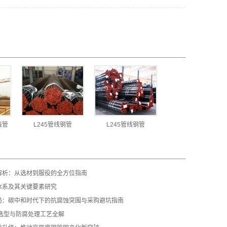
线管
L245管线钢管
L245管线钢管
解析：从选材到服役的全方位指南
体系及其关键要素研究
局：碳中和时代下的抗腐蚀突围与采购避坑指南
线管选型与防腐处理工艺全解