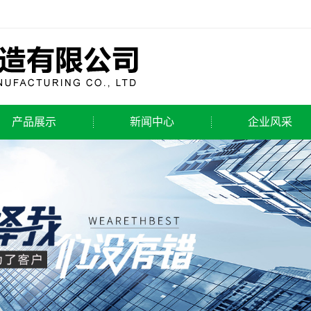
产品展示
新闻中心
企业风采
管线管
公司新闻
管线钢管
行业动态
螺旋钢管
技术知识
螺旋焊管
直缝埋弧焊管