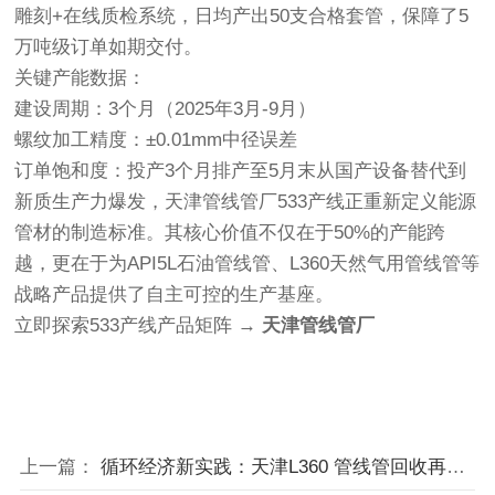
雕刻+在线质检系统，日均产出50支合格套管，保障了5
万吨级订单如期交付。
关键产能数据：
建设周期：3个月（2025年3月-9月）
螺纹加工精度：±0.01mm中径误差
订单饱和度：投产3个月排产至5月末从国产设备替代到
新质生产力爆发，天津
管线管
厂533产线正重新定义能源
管材的制造标准。其核心价值不仅在于50%的产能跨
越，更在于为API5L石油管线管、L360天然气用管线管等
战略产品提供了自主可控的生产基座。
立即探索533产线产品矩阵 →
天津管线管厂
上一篇：
循环经济新实践：天津L360 管线管回收再利用产业链调查