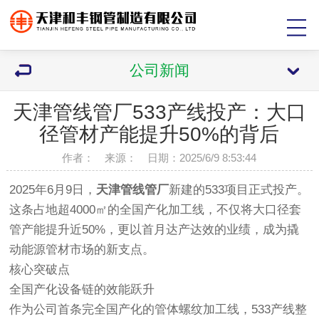
公司新闻
天津管线管厂533产线投产：大口
径管材产能提升50%的背后
作者： 来源： 日期：2025/6/9 8:53:44
2025年6月9日，
天津管线管厂
新建的533项目正式投产。
这条占地超4000㎡的全国产化加工线，不仅将大口径套
管产能提升近50%，更以首月达产达效的业绩，成为撬
动能源管材市场的新支点。
核心突破点
全国产化设备链的效能跃升
作为公司首条完全国产化的管体螺纹加工线，533产线整